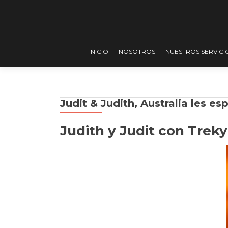
INICIO
NOSOTROS
NUESTROS SERVICI
Judith y Judit con Trek