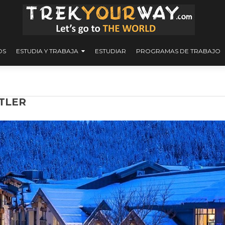
OS
ESTUDIA Y TRABAJA
ESTUDIAR
PROGRAMAS DE TRABAJO
TLER