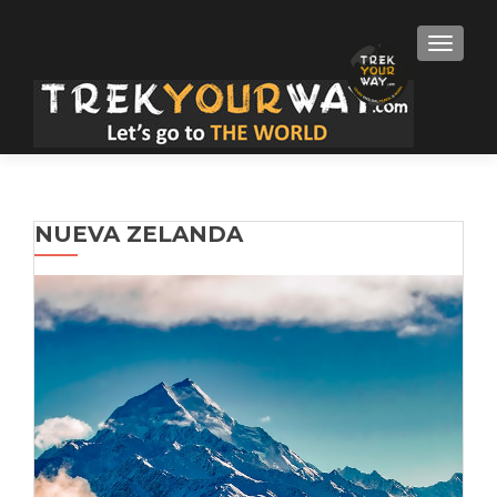
TOGGLE
NUEVA ZELANDA