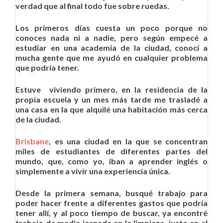
verdad que al final todo fue sobre ruedas.
Los primeros días cuesta un poco porque no
conoces nada ni a nadie, pero según empecé a
estudiar en una academia de la ciudad, conocí a
mucha gente que me ayudó en cualquier problema
que podría tener.
Estuve viviendo primero, en la residencia de la
propia escuela y un mes más tarde me trasladé a
una casa en la que alquilé una habitación más cerca
de la ciudad.
Brisbane
, es una ciudad en la que se concentran
miles de estudiantes de diferentes partes del
mundo, que, como yo, iban a aprender inglés o
simplemente a vivir una experiencia única.
Desde la primera semana, busqué trabajo para
poder hacer frente a diferentes gastos que podría
tener allí, y al poco tiempo de buscar, ya encontré
trabajo de media jornada en la limpieza, justo en el