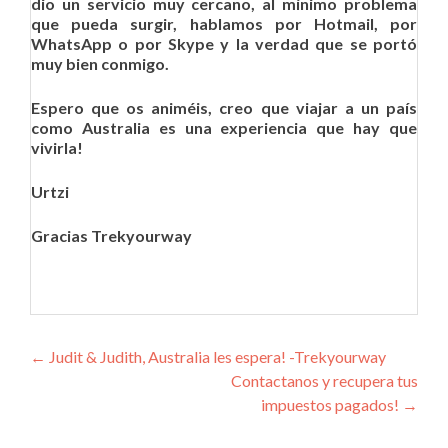
dio un servicio muy cercano, al mínimo problema
que pueda surgir, hablamos por Hotmail, por
WhatsApp o por Skype y la verdad que se portó
muy bien conmigo.
Espero que os animéis, creo que viajar a un país
como Australia es una experiencia que hay que
vivirla!
Urtzi
Gracias Trekyourway
Navegación de entradas
←
Judit & Judith, Australia les espera!‏ -Trekyourway
Contactanos y recupera tus
impuestos pagados!
→