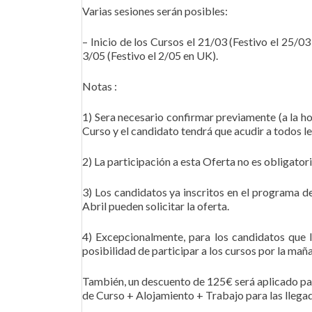
Varias sesiones serán posibles:
– Inicio de los Cursos el 21/03 (Festivo el 25/0
3/05 (Festivo el 2/05 en UK).
Notas :
1) Sera necesario confirmar previamente (a la ho
Curso y el candidato tendrá que acudir a todos l
2) La participación a esta Oferta no es obligatori
3) Los candidatos ya inscritos en el programa d
Abril pueden solicitar la oferta.
4) Excepcionalmente, para los candidatos que l
posibilidad de participar a los cursos por la maña
También, un descuento de 125€ será aplicado pa
de Curso + Alojamiento + Trabajo para las llegad