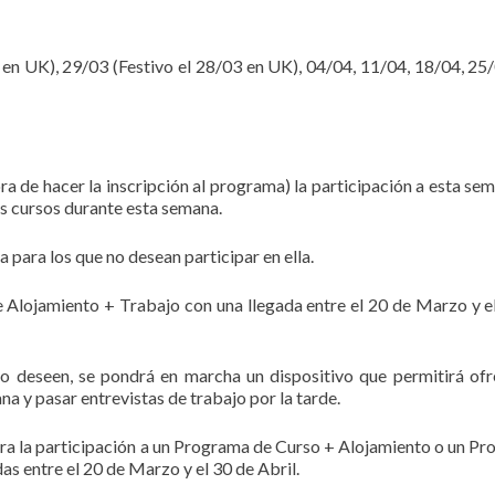
3 en UK), 29/03 (Festivo el 28/03 en UK), 04/04, 11/04, 18/04, 25/
ra de hacer la inscripción al programa) la participación a esta se
es cursos durante esta semana.
a para los que no desean participar en ella.
e Alojamiento + Trabajo con una llegada entre el 20 de Marzo y e
o deseen, se pondrá en marcha un dispositivo que permitirá ofr
na y pasar entrevistas de trabajo por la tarde.
ra la participación a un Programa de Curso + Alojamiento o un P
as entre el 20 de Marzo y el 30 de Abril.