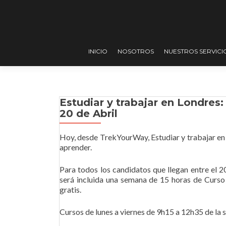
INICIO
NOSOTROS
NUESTROS SERVICI
Estudiar y trabajar en Londres
20 de Abril
Hoy, desde TrekYourWay, Estudiar y trabajar en
aprender.
Para todos los candidatos que llegan entre el 
será incluida una semana de 15 horas de Curso
gratis.
Cursos de lunes a viernes de 9h15 a 12h35 de la s