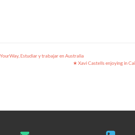
s
ourWay, Estudiar y trabajar en Australia
★ Xavi Castells enjoying in Ca