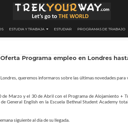
OS
ESTUDIA Y TRABAJA
ESTUDIAR
PROGRAMAS DE TRABAJO
: Oferta Programa empleo en Londres hast
 Londres, queremos informaros sobre las últimas novedades para v
20 de Marzo y el 30 de Abril con el Programa de Alojamiento + T
 de General English en la Escuela Bethnal Student Academy tot
emana siguiente al día de su llegada.