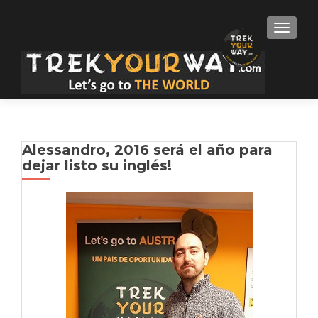
TOGGLE
Alessandro, 2016 será el año para
dejar listo su inglés!