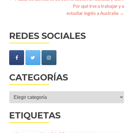
Navegación de entradas
Por qué irse a trabajar y a
estudiar inglés a Australia
→
REDES SOCIALES
CATEGORÍAS
Categorías
ETIQUETAS