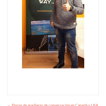
←
Plazas de auxiliares de conversación en Canadá y USA