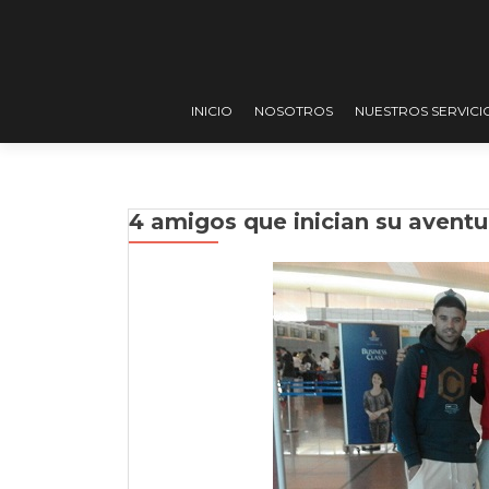
INICIO
NOSOTROS
NUESTROS SERVICI
4 amigos que inician su aventur