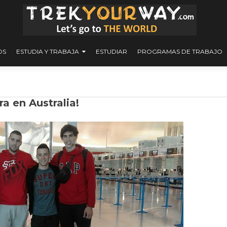
OS
ESTUDIA Y TRABAJA
ESTUDIAR
PROGRAMAS DE TRABAJO
a en Australia!