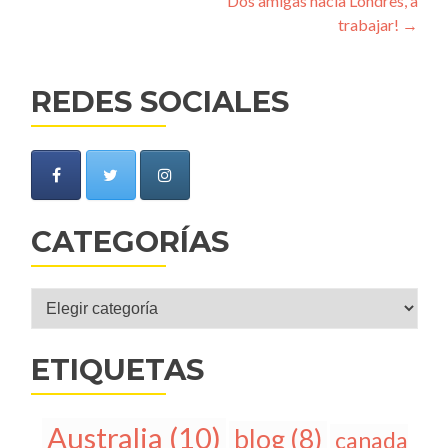
Dos amigas hacia Londres, a
trabajar!
→
REDES SOCIALES
CATEGORÍAS
Categorías
ETIQUETAS
Australia
(10)
blog
(8)
canada