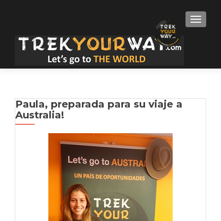
TOGGLE
Paula, preparada para su viaje a
Australia!