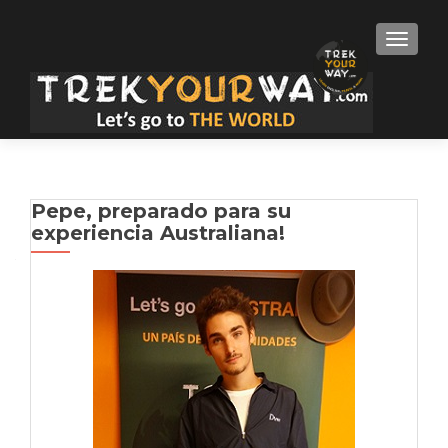
TOGGLE
Pepe, preparado para su
experiencia Australiana!