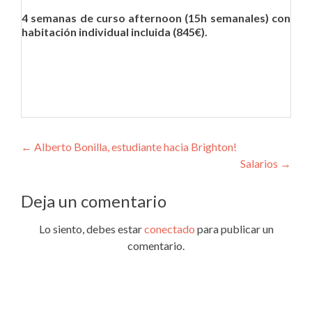
4 semanas de curso afternoon (15h semanales) con
habitación individual incluida (845€).
Navegación de entradas
←
Alberto Bonilla, estudiante hacia Brighton!
Salarios
→
Deja un comentario
Lo siento, debes estar
conectado
para publicar un
comentario.