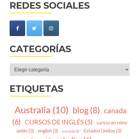
REDES SOCIALES
CATEGORÍAS
Categorías
ETIQUETAS
Australia
(10)
blog
(8)
canada
(6)
CURSOS DE INGLÉS
(5)
cursos en reino
unido
(3)
english
(3)
Estados Unidos
(3)
escuela
(2)